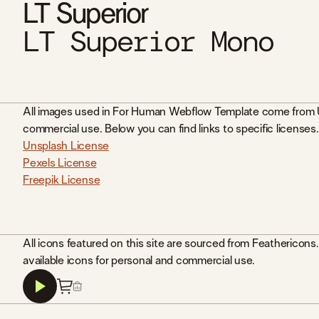
LT Superior
LT Superior Mono
All images used in For Human Webflow Template come from Uns
commercial use. Below you can find links to specific licenses.
Unsplash License
Pexels License
Freepik License
All icons featured on this site are sourced from Feathericon
available icons for personal and commercial use.