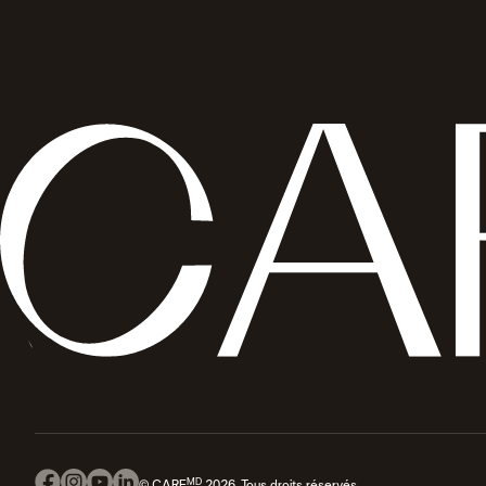
MD
© CARE
2026, Tous droits réservés.