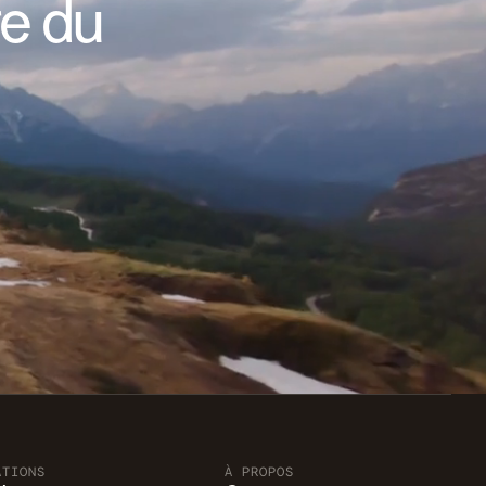
re du
ATIONS
À PROPOS