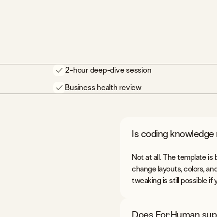
2-hour deep-dive session
Business health review
Is coding knowledge
Not at all. The template is 
change layouts, colors, a
tweaking is still possible 
Does For:Human supp