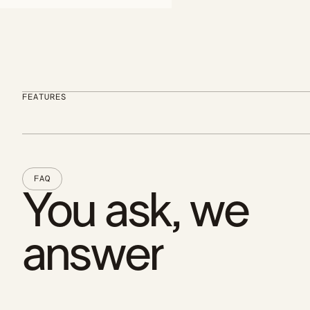
FEATURES
FAQ
You ask, we
answer