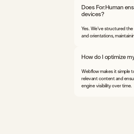
Does For:Human ensur
devices?
Yes. We’ve structured the 
and orientations, maintaini
How do I optimize my
Webflow makes it simple to 
relevant content and ensur
engine visibility over time.