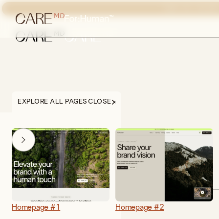
POUR LES LÉSIONS
EXPLORE ALL PAGES
CLOSE
DESCRIPTION
Homepage #1
Homepage #2