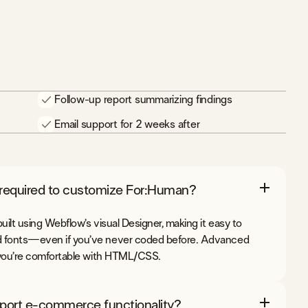
Follow-up report summarizing findings
Email support for 2 weeks after
 required to customize For:Human?
built using Webflow’s visual Designer, making it easy to
nd fonts—even if you’ve never coded before. Advanced
if you’re comfortable with HTML/CSS.
ort e-commerce functionality?