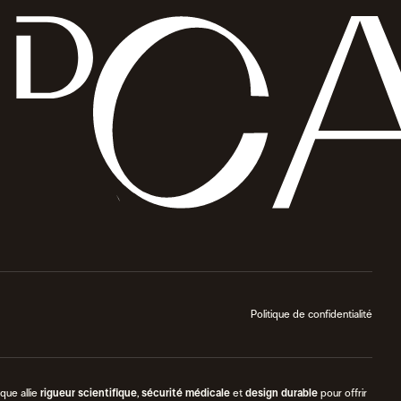
Politique de confidentialité
ique allie
rigueur scientifique
,
sécurité médicale
et
design durable
pour offrir