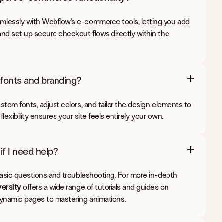
lessly with Webflow’s e-commerce tools, letting you add
nd set up secure checkout flows directly within the
fonts and branding?
stom fonts, adjust colors, and tailor the design elements to
 flexibility ensures your site feels entirely your own.
if I need help?
basic questions and troubleshooting. For more in-depth
ersity
offers a wide range of tutorials and guides on
dynamic pages to mastering animations.