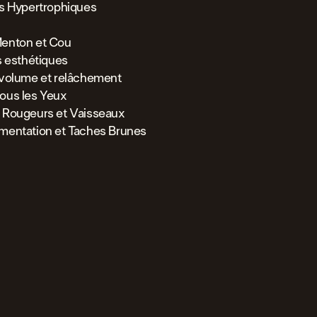
es Hypertrophiques
enton et Cou
s esthétiques
 volume et relâchement
ous les Yeux
 Rougeurs et Vaisseaux
mentation et Taches Brunes