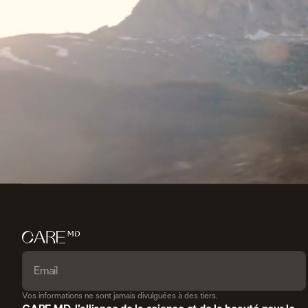
ABONNEZ-VOUS À NOTRE INFOLETTRE
Vos informations ne sont jamais divulguées à des tiers.