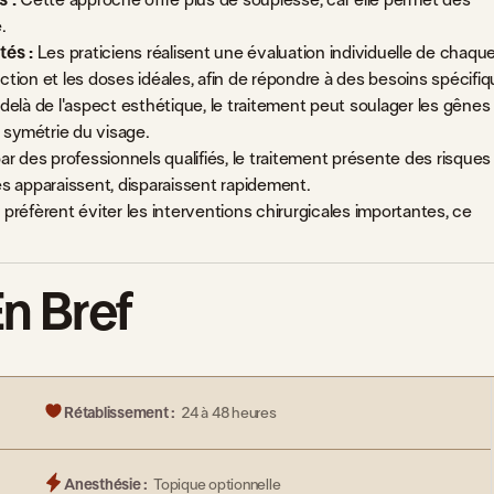
.
tés :
Les praticiens réalisent une évaluation individuelle de chaqu
ction et les doses idéales, afin de répondre à des besoins spécifiq
elà de l'aspect esthétique, le traitement peut soulager les gênes 
a symétrie du visage.
ar des professionnels qualifiés, le traitement présente des risques
lles apparaissent, disparaissent rapidement.
préfèrent éviter les interventions chirurgicales importantes, ce
n Bref
Rétablissement :
24 à 48 heures
Anesthésie :
Topique optionnelle