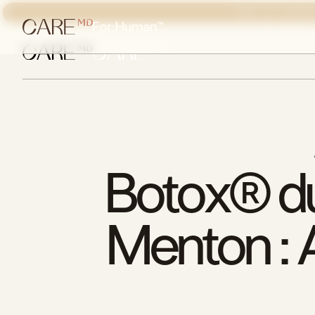
POUR LES LÉSIONS
Botox® du
Menton : 