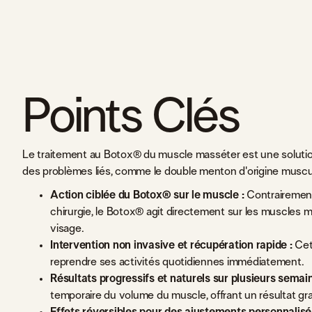
Points Clés
Le traitement au Botox® du muscle masséter est une solution c
des problèmes liés, comme le double menton d'origine muscula
Action ciblée du Botox® sur le muscle :
Contrairement 
chirurgie, le Botox® agit directement sur les muscles mas
visage.
Intervention non invasive et récupération rapide :
Cett
reprendre ses activités quotidiennes immédiatement.
Résultats progressifs et naturels sur plusieurs semain
temporaire du volume du muscle, offrant un résultat gr
Effets réversibles pour des ajustements personnalisé