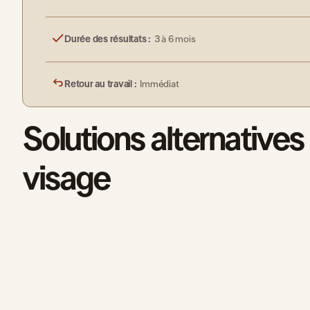
Durée des résultats :
3 à 6 mois
Retour au travail :
Immédiat
Solutions alternatives
visage
Nefert
Nefertiti Lift
Aper
Ultraformer MPT