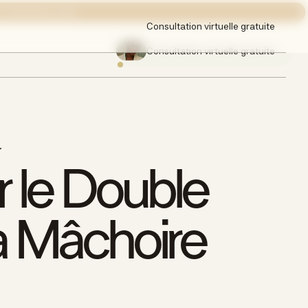
 EXPERIENCE CARE
Consultation virtuelle gratuite
Consultation virtuelle gratuite
r
 le Double
a Mâchoire